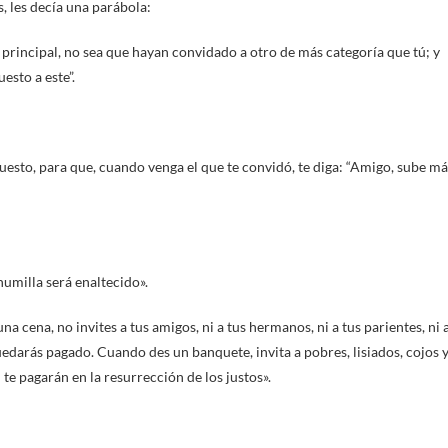
 les decía una parábola:
 principal, no sea que hayan convidado a otro de más categoría que tú; y
uesto a este”.
puesto, para que, cuando venga el que te convidó, te diga: “Amigo, sube má
humilla será enaltecido».
a cena, no invites a tus amigos, ni a tus hermanos, ni a tus parientes, ni 
edarás pagado. Cuando des un banquete, invita a pobres, lisiados, cojos 
te pagarán en la resurrección de los justos».