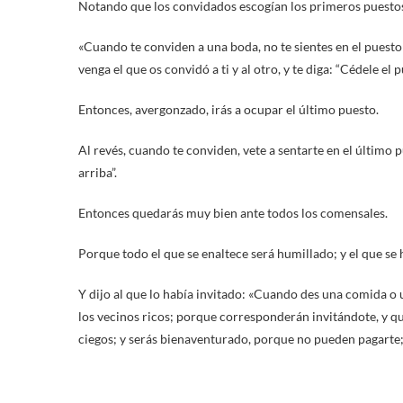
Notando que los convidados escogían los primeros puestos,
«Cuando te conviden a una boda, no te sientes en el puesto
venga el que os convidó a ti y al otro, y te diga: “Cédele el p
Entonces, avergonzado, irás a ocupar el último puesto.
Al revés, cuando te conviden, vete a sentarte en el último 
arriba”.
Entonces quedarás muy bien ante todos los comensales.
Porque todo el que se enaltece será humillado; y el que se 
Y dijo al que lo había invitado: «Cuando des una comida o un
los vecinos ricos; porque corresponderán invitándote, y qu
ciegos; y serás bienaventurado, porque no pueden pagarte; 