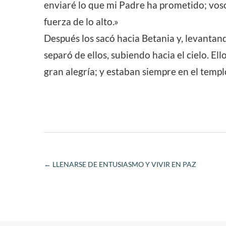
enviaré lo que mi Padre ha prometido; vosot
fuerza de lo alto.»
Después los sacó hacia Betania y, levantand
separó de ellos, subiendo hacia el cielo. El
gran alegría; y estaban siempre en el temp
←
LLENARSE DE ENTUSIASMO Y VIVIR EN PAZ