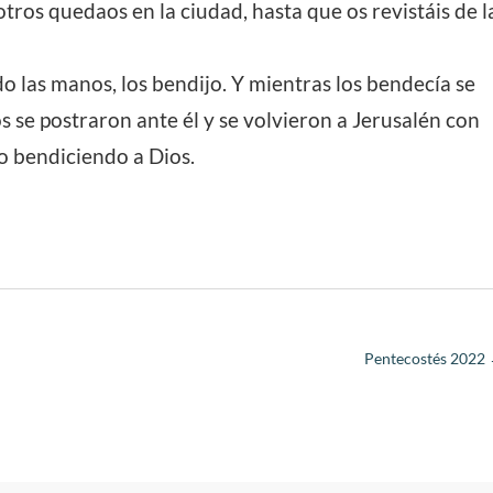
ros quedaos en la ciudad, hasta que os revistáis de l
o las manos, los bendijo. Y mientras los bendecía se
los se postraron ante él y se volvieron a Jerusalén con
lo bendiciendo a Dios.
Pentecostés 2022