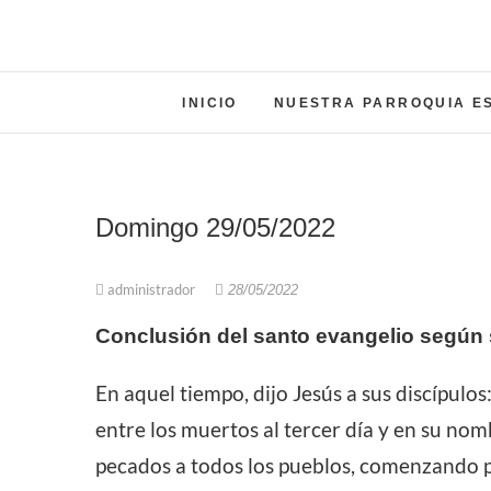
INICIO
NUESTRA PARROQUIA E
Domingo 29/05/2022
administrador
28/05/2022
Conclusión del santo evangelio según 
En aquel tiempo, dijo Jesús a sus discípulos
entre los muertos al tercer día y en su nom
pecados a todos los pueblos, comenzando po