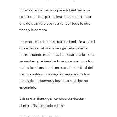
El reino de los cielos se parece también a un
comerciante en perlas finas que, al encontrar
una de gran valor, se va a vender todo lo que
tiene y la compra.
El reino de los cielos se parece también a la red
que echan en el mar y recoge toda clase de
peces: cuando está llena, la arrastran a la orilla,
se sientan, y reúnen los buenos en cestos y los
malos los tiran. Lo mismo sucederá al final del
tiempo: saldrán los ángeles, separarán a los
malos de los buenos y los echarán al horno
encendido.
Allí será el llanto y el rechinar de dientes.
¿Entendéis bien todo esto?»