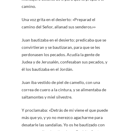
camino.
Una voz grita en el desierto: «Preparad el
camino del Señor, allanad sus senderos.»»
Juan bautizaba en el desierto; predicaba que se
convirtieran y se bautizaran, para que se les
perdonasen los pecados. Acudía la gente de
Judea y de Jerusalén, confesaban sus pecados, y
él los bautizaba en el Jordán.
Juan iba vestido de piel de camello, con una
correa de cuero a la cintura, y se alimentaba de
saltamontes y miel silvestre.
Y proclamaba: «Detrás de mí viene el que puede
más que yo, y yo no merezco agacharme para
desatarle las sandalias. Yo os he bautizado con