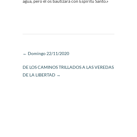
agua, pero él os bautizará con Espíritu Santo.»
←
Domingo 22/11/2020
DE LOS CAMINOS TRILLADOS A LAS VEREDAS
DE LA LIBERTAD
→