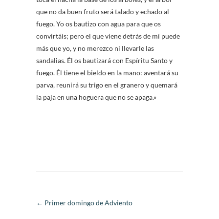
que no da buen fruto será talado y echado al
fuego. Yo os bautizo con agua para que os
convirtáis; pero el que viene detrás de mí puede
más que yo, y no merezco ni llevarle las
sandalias. Él os bautizará con Espíritu Santo y
fuego. Él tiene el bieldo en la mano: aventará su
parva, reunirá su trigo en el granero y quemará
la paja en una hoguera que no se apaga.»
←
Primer domingo de Adviento