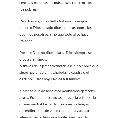
sentidas palabras los más desgarrados gritos de
los pobres.
Pero hay algo más bello todavía… y es que
nuestro Dios no solo dice palabras, como las
decimos nosotros, sino que todo él se hace
Palabra
Porque Dios no dice cosas… Dios siempre se
dice a sí mismo…
A través de la precariedad de ese niño pobre que
sigue naciendo en la chabola, la cuadra o el
derribo… Dios hoy, se dice a sí mismo.
Y pienso que de todo esto podríamos aprender
algo… Por ejemplo, ¿no os parecería estupendo
que en vez hablar tanto con nuestra lengua,
aprendieramos de vez en cuando, a guardar
silencio, para dejar que hable nuestra vida?.