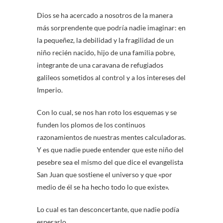
Dios se ha acercado a nosotros de la manera
más sorprendente que podría nadie imaginar: en
la pequeñez, la debilidad y la fragilidad de un
niño recién nacido, hijo de una familia pobre,
integrante de una caravana de refugiados
galileos sometidos al control y a los intereses del
Impe
rio.
Con lo cual, se nos han roto los esquemas y se
funden los plomos de los continuos
razonamientos de nuestras mentes calculadoras.
Y es que nadie puede entender que este niño del
pesebre sea el mismo del que dice el evangelista
San Juan que sostiene el universo y que «por
medio de él se ha hecho todo lo que existe».
Lo cual es tan desconcertante, que nadie podía
esperarlo…