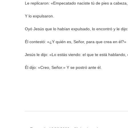
Le replicaron: «Empecatado naciste tú de pies a cabeza,
Y lo expulsaron.
Oyó Jesús que lo habían expulsado, lo encontró y le dijo
Él contestó: «¿Y quién es, Señor, para que crea en él?»
Jesús le dijo: «Lo estás viendo: el que te está hablando,
Él dijo: «Creo, Señor.» Y se postró ante él.