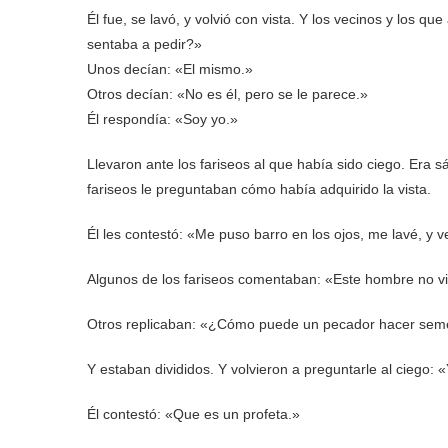
Él fue, se lavó, y volvió con vista. Y los vecinos y los 
sentaba a pedir?»
Unos decían: «El mismo.»
Otros decían: «No es él, pero se le parece.»
Él respondía: «Soy yo.»
Llevaron ante los fariseos al que había sido ciego. Era s
fariseos le preguntaban cómo había adquirido la vista.
Él les contestó: «Me puso barro en los ojos, me lavé, y v
Algunos de los fariseos comentaban: «Este hombre no v
Otros replicaban: «¿Cómo puede un pecador hacer sem
Y estaban divididos. Y volvieron a preguntarle al ciego: «
Él contestó: «Que es un profeta.»