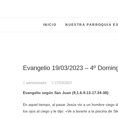
INICIO
NUESTRA PARROQUIA E
Evangelio 19/03/2023 – 4º Domi
administrador
17/03/2023
Evangelio según San Juan (9,1.6-9.13-17.34-38):
En aquel tiempo, al pasar Jesús vio a un hombre ciego de 
los ojos al ciego y le dijo: «Ve a lavarte a la piscina de S