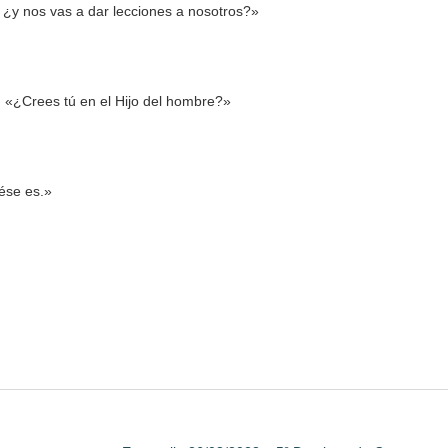
 ¿y nos vas a dar lecciones a nosotros?»
: «¿Crees tú en el Hijo del hombre?»
 ése es.»