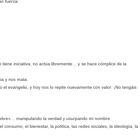
an fuerza:
 tiene iniciativa, no actúa libremente… y se hace cómplice de la
ia y nos mata.
do el evangelio, y hoy nos lo repite nuevamente con valor: ¡No tengáis
iebre»… manipulando la verdad y usurpando mi nombre.
 consumo, el bienestar, la política, las redes sociales, la ideología, la