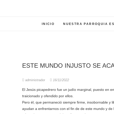
INICIO
NUESTRA PARROQUIA E
ESTE MUNDO INJUSTO SE AC
administrador
16/11/2022
El Jesús picapedrero fue un judío marginal, puesto en en
traicionado y ofendido por ellos.
Pero él, que permaneció siempre firme, insobornable y li
ayudan a enfrentarnos con el fin de de este mundo y de la