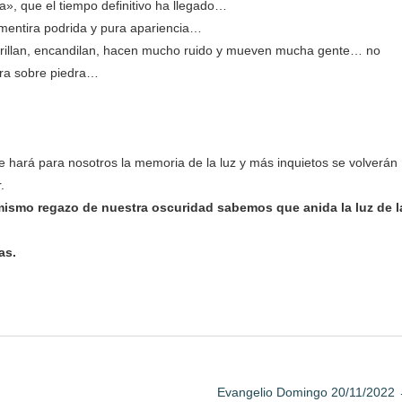
», que el tiempo definitivo ha llegado…
 mentira podrida y pura apariencia…
rillan, encandilan, hacen mucho ruido y mueven mucha gente… no
dra sobre piedra…
 hará para nosotros la memoria de la luz y más inquietos se volverán
.
 mismo regazo de nuestra oscuridad sabemos que anida la luz de l
as.
Evangelio Domingo 20/11/2022