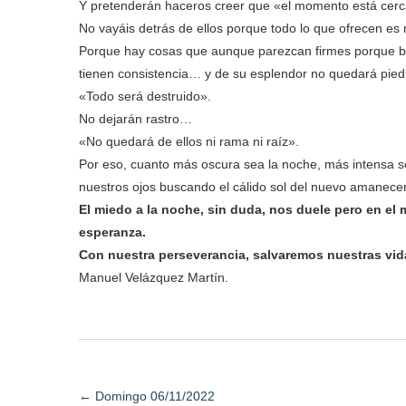
Y pretenderán haceros creer que «el momento está cerca
No vayáis detrás de ellos porque todo lo que ofrecen es
Porque hay cosas que aunque parezcan firmes porque b
tienen consistencia… y de su esplendor no quedará pie
«Todo será destruido».
No dejarán rastro…
«No quedará de ellos ni rama ni raíz».
Por eso, cuanto más oscura sea la noche, más intensa se
nuestros ojos buscando el cálido sol del nuevo amanecer
El miedo a la noche, sin duda, nos duele pero en el
esperanza.
Con nuestra perseverancia, salvaremos nuestras vid
Manuel Velázquez Martín.
←
Domingo 06/11/2022