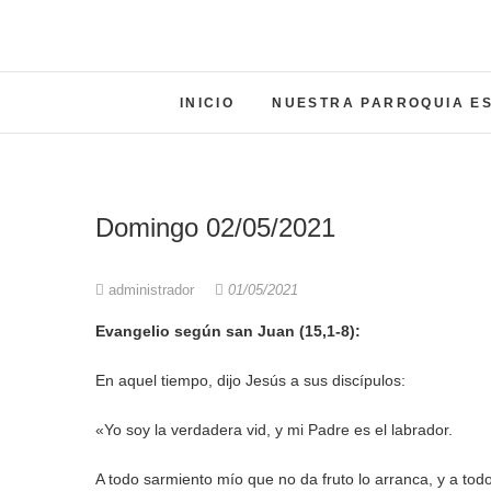
INICIO
NUESTRA PARROQUIA E
Domingo 02/05/2021
administrador
01/05/2021
Evangelio según san Juan (15,1-8):
En aquel tiempo, dijo Jesús a sus discípulos:
«Yo soy la verdadera vid, y mi Padre es el labrador.
A todo sarmiento mío que no da fruto lo arranca, y a todo