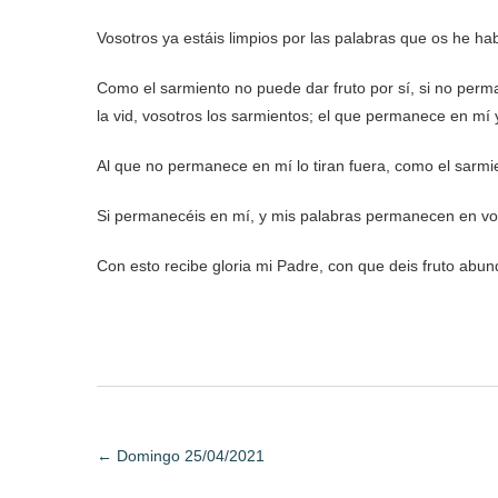
Vosotros ya estáis limpios por las palabras que os he h
Como el sarmiento no puede dar fruto por sí, si no perm
la vid, vosotros los sarmientos; el que permanece en mí 
Al que no permanece en mí lo tiran fuera, como el sarmie
Si permanecéis en mí, y mis palabras permanecen en voso
Con esto recibe gloria mi Padre, con que deis fruto abun
←
Domingo 25/04/2021