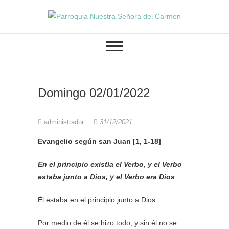
PARROQUIA NUESTRA SEÑORA
Parroquia Nuestra
DEL CARMEN GRANADA
Señora del
Carmen
Domingo 02/01/2022
administrador
31/12/2021
Evangelio según san Juan [1, 1-18]
En el principio existía el Verbo, y el Verbo
estaba junto a Dios, y el Verbo era Dios
.
Él estaba en el principio junto a Dios.
Por medio de él se hizo todo, y sin él no se