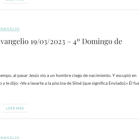
VANGELIO
vangelio 19/03/2023 – 4º Domingo de
iempo, al pasar Jesús vio a un hombre ciego de nacimiento. Y escupió en
o y le dijo: «Ve a lavarte a la piscina de Siloé (que significa Enviado).» Él fue
LEER MÁS
VANGELIO