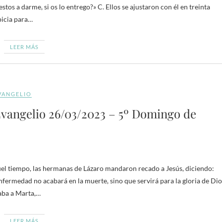
stos a darme, si os lo entrego?» C. Ellos se ajustaron con él en treinta
icia para…
LEER MÁS
VANGELIO
vangelio 26/03/2023 – 5º Domingo de
uel tiempo, las hermanas de Lázaro mandaron recado a Jesús, diciendo:
 enfermedad no acabará en la muerte, sino que servirá para la gloria de Dio
maba a Marta,…
LEER MÁS