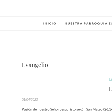
INICIO
NUESTRA PARROQUIA E
Evangelio
E
D
01/04/2023
Pasión de nuestro Señor Jesucristo según San Mateo (26,14