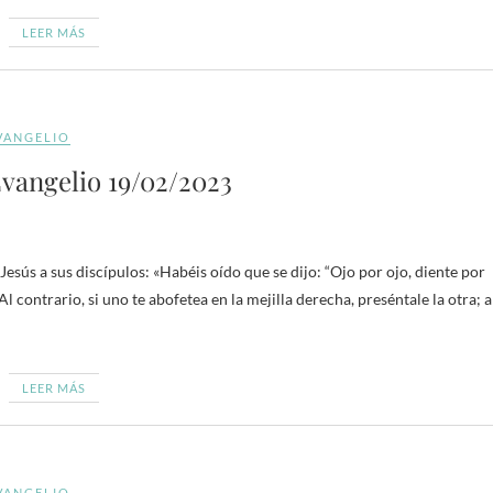
LEER MÁS
VANGELIO
vangelio 19/02/2023
esús a sus discípulos: «Habéis oído que se dijo: “Ojo por ojo, diente por
Al contrario, si uno te abofetea en la mejilla derecha, preséntale la otra; a
LEER MÁS
VANGELIO