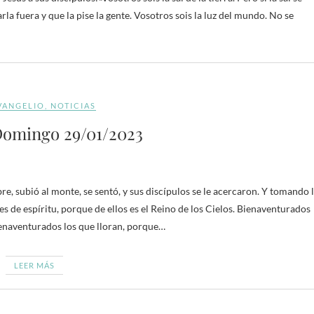
rla fuera y que la pise la gente. Vosotros sois la luz del mundo. No se
VANGELIO
,
NOTICIAS
omingo 29/01/2023
, subió al monte, se sentó, y sus discípulos se le acercaron. Y tomando 
s de espíritu, porque de ellos es el Reino de los Cielos. Bienaventurados
ienaventurados los que lloran, porque…
LEER MÁS