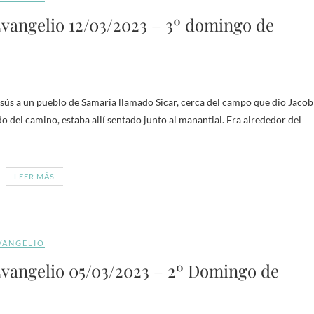
vangelio 12/03/2023 – 3º domingo de
esús a un pueblo de Samaria llamado Sicar, cerca del campo que dio Jacob
ado del camino, estaba allí sentado junto al manantial. Era alrededor del
LEER MÁS
VANGELIO
vangelio 05/03/2023 – 2º Domingo de