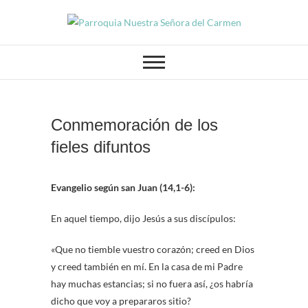
PARROQUIA NUESTRA SEÑORA
Parroquia Nuestra
DEL CARMEN GRANADA
Señora del
Carmen
Conmemoración de los
fieles difuntos
Evangelio según san Juan (14,1-6):
En aquel tiempo, dijo Jesús a sus discípulos:
«Que no tiemble vuestro corazón; creed en Dios
y creed también en mí. En la casa de mi Padre
hay muchas estancias; si no fuera así, ¿os habría
dicho que voy a prepararos sitio?