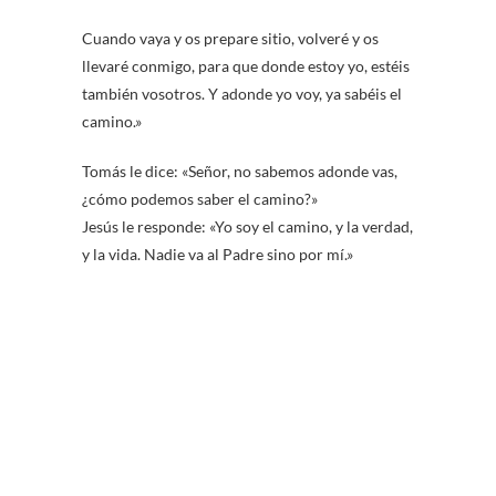
Cuando vaya y os prepare sitio, volveré y os
llevaré conmigo, para que donde estoy yo, estéis
también vosotros. Y adonde yo voy, ya sabéis el
camino.»
Tomás le dice: «Señor, no sabemos adonde vas,
¿cómo podemos saber el camino?»
Jesús le responde: «Yo soy el camino, y la verdad,
y la vida. Nadie va al Padre sino por mí.»